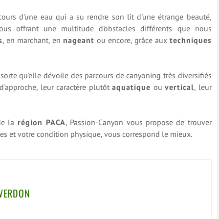
cours d'une eau qui a su rendre son lit d'une étrange beauté,
ous offrant une multitude d'obstacles différents que nous
s
, en marchant, en
nageant
ou encore, grâce aux
techniques
 sorte qu'elle dévoile des parcours de canyoning très diversifiés
'approche, leur caractère plutôt
aquatique
ou
vertical
, leur
de la
région PACA
, Passion-Canyon vous propose de trouver
ntes et votre condition physique, vous correspond le mieux.
 VERDON