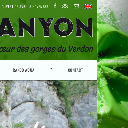
OUVERT DE AVRIL À NOVEMBRE
CANYON
œur des gorges du Verdon
RANDO AQUA
CONTACT