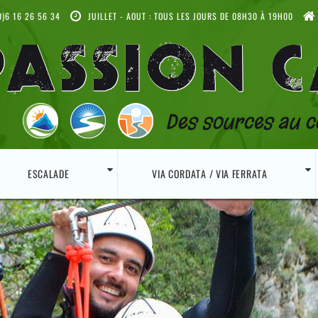
)6 16 26 56 34
JUILLET - AOUT : TOUS LES JOURS DE 08H30 À 19H00
PASSION 
Des sources au c
ESCALADE
VIA CORDATA / VIA FERRATA