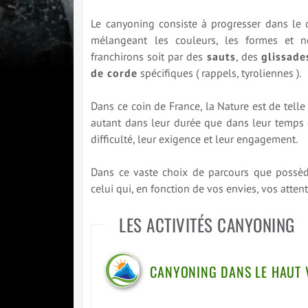
Le canyoning consiste à progresser dans le 
mélangeant les couleurs, les formes et n
franchirons soit par des
sauts
, des
glissade
de corde
spécifiques ( rappels, tyroliennes ).
Dans ce coin de France, la Nature est de telle
autant dans leur durée que dans leur temps d
difficulté, leur exigence et leur engagement.
Dans ce vaste choix de parcours que possè
celui qui, en fonction de vos envies, vos atte
LES ACTIVITÉS CANYONING
CANYONING DANS LE HAUT