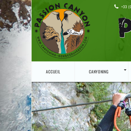
+33 (0
ACCUEIL
CANYONING