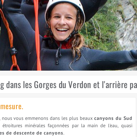
g dans les Gorges du Verdon et l'arrière pa
 mesure.
au, nous vous emmenons dans les plus beaux
canyons du Sud
s étroitures minérales façonnées par la main de l'eau, quasi
es de descente de canyons
.