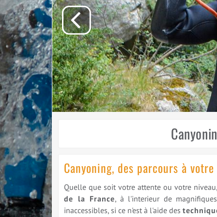
Canyonin
Canyoning, des parcours à votre
Quelle que soit votre attente ou votre nive
de la France
, à l'interieur de magnifique
inaccessibles, si ce n'est à l'aide des
techniqu