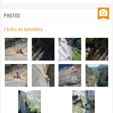
PHOTOS
L'Arête du belvédère