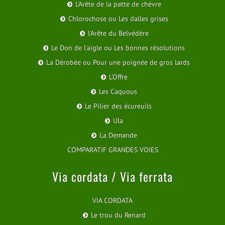
L'Arête de la patte de chèvre
Chlorochose ou Les dalles grises
l'Arête du Belvédère
Le Don de l'aigle ou Les bonnes résolutions
La Dérobée ou Pour une poignée de gros lards
L'Offre
Les Caquous
Le Pilier des écureuils
Ula
La Demande
COMPARATIF GRANDES VOIES
Via cordata / Via ferrata
VIA CORDATA
Le trou du Renard