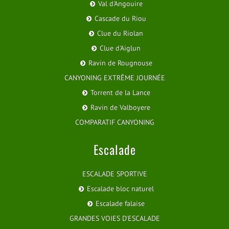
Val d'Angouire
Cascade du Riou
Clue du Riolan
Clue d'Aiglun
Ravin de Rougnouse
CANYONING EXTRÊME JOURNÉE
Torrent de la Lance
Ravin de Valboyere
COMPARATIF CANYONING
Escalade
ESCALADE SPORTIVE
Escalade bloc naturel
Escalade falaise
GRANDES VOIES D'ESCALADE