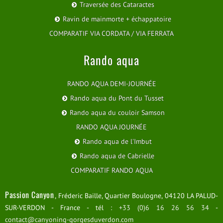
Traversée des Cataractes
Ravin de mainmorte + échappatoire
COMPARATIF VIA CORDATA / VIA FERRATA
Rando aqua
RANDO AQUA DEMI-JOURNÉE
Rando aqua du Pont du Tusset
Rando aqua du couloir Samson
RANDO AQUA JOURNÉE
Rando aqua de l'Imbut
Rando aqua de Cabrielle
COMPARATIF RANDO AQUA
Passion Canyon
, Fréderic Baille, Quartier Boulogne, 04120 LA PALUD-
SUR-VERDON - France - tél :
+33 (0)6 16 26 56 34
-
contact@canyoning-gorgesduverdon.com