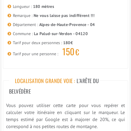
Longueur :
180 mètres
Remarque :
Ne vous laisse pas indifférent !!!
Département :
Alpes-de-Haute-Provence - 04
Commune :
La Palud-sur-Verdon - 04120
Tarif pour deux personnes :
180€
150
€
Tarif pour une personne :
LOCALISATION GRANDE VOIE :
L'ARÊTE DU
BELVÉDÈRE
Vous pouvez utiliser cette carte pour vous repérer et
calculer votre itinéraire en cliquant sur le marqueur. Le
temps estimé par Google est à majorer de 20%, ce qui
correspond à nos petites routes de montagne.