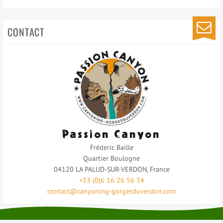
CONTACT
Passion Canyon
Fréderic Baille
Quartier Boulogne
04120
LA PALUD-SUR-VERDON
,
France
+33 (0)6 16 26 56 34
contact@canyoning-gorgesduverdon.com