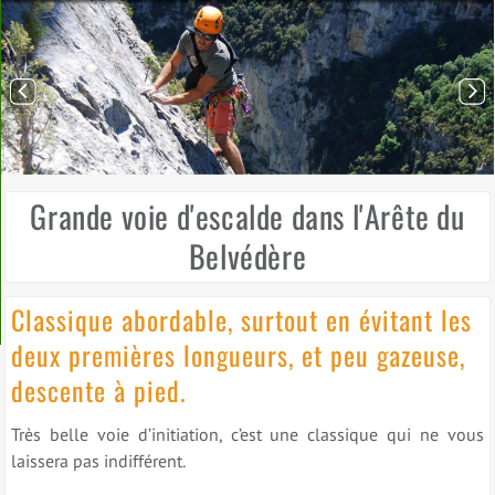
Grande voie d'escalde dans l'Arête du
Belvédère
Classique abordable, surtout en évitant les
deux premières longueurs, et peu gazeuse,
descente à pied.
Très belle voie d’initiation, c’est une classique qui ne vous
laissera pas indifférent.